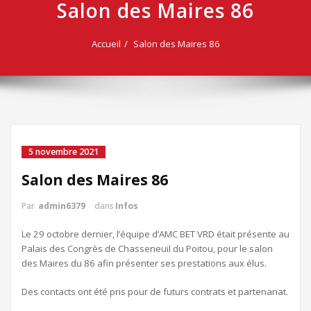
Salon des Maires 86
Accueil
Salon des Maires 86
5 novembre 2021
Salon des Maires 86
Par
admin6379
dans
Infos
Le 29 octobre dernier, l’équipe d’AMC BET VRD était présente au
Palais des Congrès de Chasseneuil du Poitou, pour le salon
des Maires du 86 afin présenter ses prestations aux élus.
Des contacts ont été pris pour de futurs contrats et partenariat.